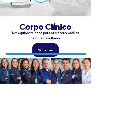
Corpo Clínico
Um equipe treinada para oferecer a você os
melhores resultados.
Saiba mais
Agende sua coleta!