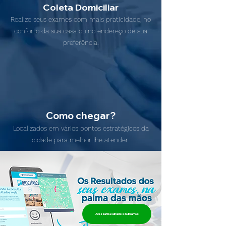
Coleta Domiciliar
Realize seus exames com mais praticidade, no
conforto da sua casa ou no endereço de sua
preferência.
Como chegar?
Localizados em vários pontos estratégicos da
cidade para melhor lhe atender
Acessar Resultados de Exames