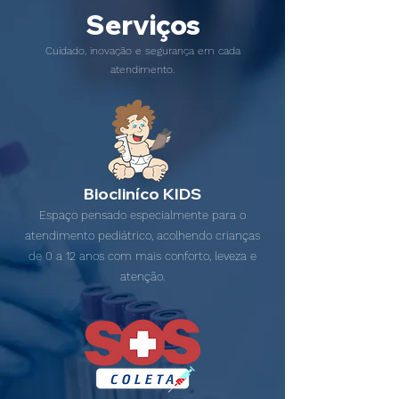
Serviços
Cuidado, inovação e segurança em cada
atendimento.
Biocliníco KIDS
Espaço pensado especialmente para o
atendimento pediátrico, acolhendo crianças
de 0 a 12 anos com mais conforto, leveza e
atenção.